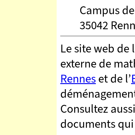
Campus de
35042 Renn
Le site web de 
externe de mat
Rennes
et de l’
déménagement, i
Consultez aussi 
documents qui 