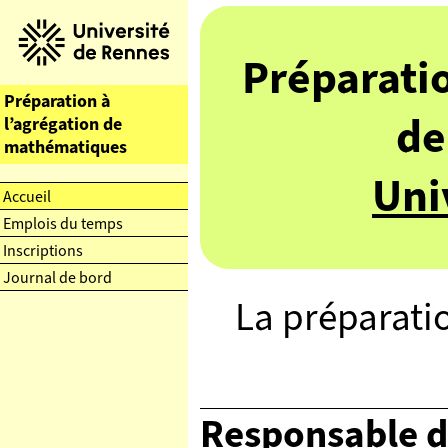
Préparatio
de
Uni
La préparatio
Responsable de